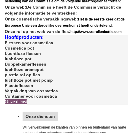
bedoeling van de Commissie om de volgende maatregelen te treffen:
Onze web:
De Commissie heeft de Commissie verzocht de
volgende informatie te verstrekken:
Onze cosmetische verpakkingsweb:
Het is de eerste keer dat de
Europese Unie een dergelijke overeenkomst heeft ondertekend.
Onze rol op het web van de fles:
http://www.srsrollonbottle.com
Hoofdproducten:
Flessen voor cosmetica
Cosmetica pot
Luchtloze flessen
luchtloze pot
Doppelkamerflessen
luchtloze crèmepot
plastic rol op fles
luchtloze pot met pomp
Plasticflessen
Verpakking van cosmetica
Container voor cosmetica
Onze dienst
Onze diensten
Wij verwelkomen de klanten van binnen en buitenland van harte