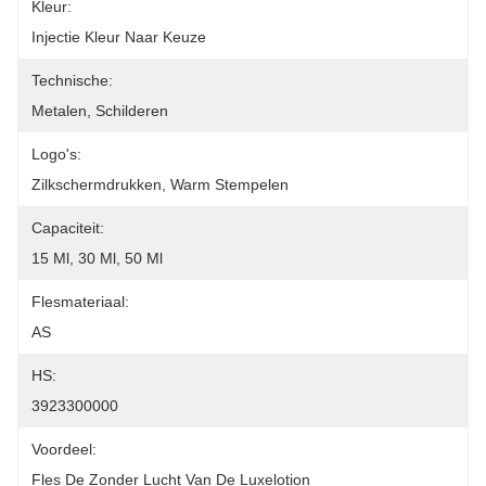
Kleur:
Injectie Kleur Naar Keuze
Technische:
Metalen, Schilderen
Logo's:
Zilkschermdrukken, Warm Stempelen
Capaciteit:
15 Ml, 30 Ml, 50 Ml
Flesmateriaal:
AS
HS:
3923300000
Voordeel:
Fles De Zonder Lucht Van De Luxelotion