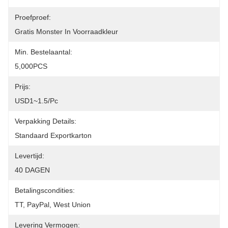
Proefproef:
Gratis Monster In Voorraadkleur
Min. Bestelaantal:
5,000PCS
Prijs:
USD1~1.5/pc
Verpakking Details:
Standaard Exportkarton
Levertijd:
40 DAGEN
Betalingscondities:
TT, PayPal, West Union
Levering Vermogen: