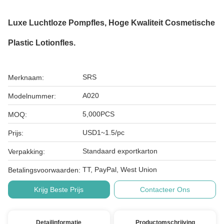
Luxe Luchtloze Pompfles, Hoge Kwaliteit Cosmetische
Plastic Lotionfles.
SRS
Merknaam:
A020
Modelnummer:
5,000PCS
MOQ:
USD1~1.5/pc
Prijs:
Standaard exportkarton
Verpakking:
TT, PayPal, West Union
Betalingsvoorwaarden:
Krijg Beste Prijs
Contacteer Ons
Detailinformatie
Productomschrijving