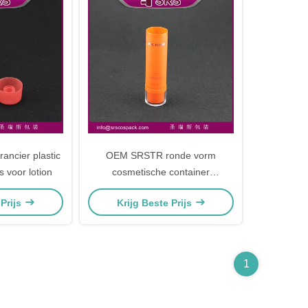
rancier plastic
OEM SRSTR ronde vorm
 voor lotion
cosmetische container
leverancier
 Prijs
Krijg Beste Prijs
huidverzorgingscrème buis
1