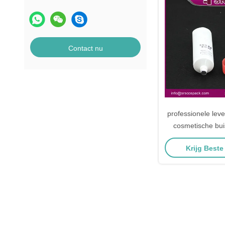
Contact nu
professionele leve
cosmetische buis
Krijg Beste