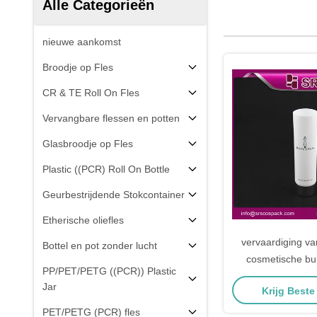
Alle Categorieën
nieuwe aankomst
Broodje op Fles
CR & TE Roll On Fles
Vervangbare flessen en potten
Glasbroodje op Fles
Plastic ((PCR) Roll On Bottle
Geurbestrijdende Stokcontainer
Etherische oliefles
vervaardiging va
Bottel en pot zonder lucht
cosmetische bu
PP/PET/PETG ((PCR)) Plastic
kwalite
Jar
Krijg Beste
PET/PETG (PCR) fles