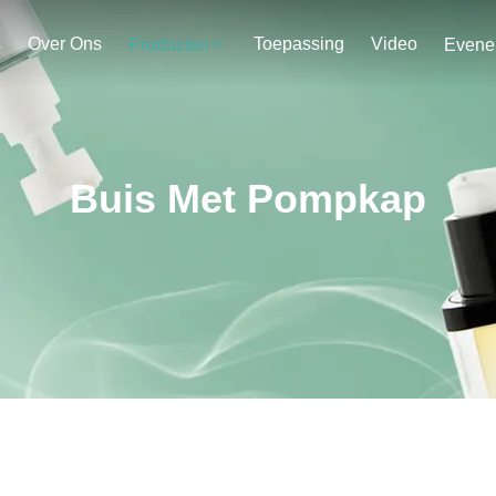
s
Over Ons
Toepassing
Video
Producten
Buis Met Pompkap