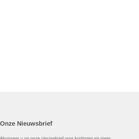
Onze Nieuwsbrief
Abonneer u op onze nieuwsbrief voor kortingen en meer.