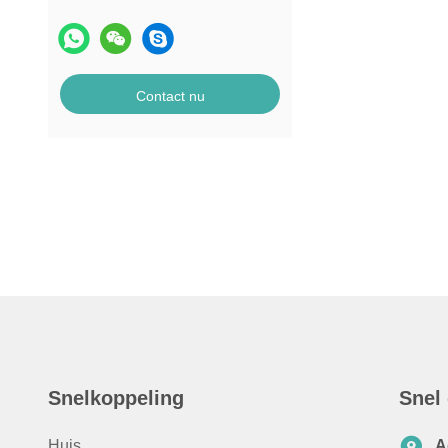
Contact nu
Snelkoppeling
Snel
Huis
A