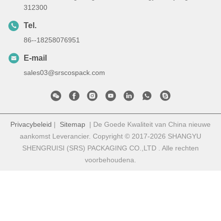
312300
Tel.
86--18258076951
E-mail
sales03@srscospack.com
Privacybeleid
|
Sitemap
| De Goede Kwaliteit van China nieuwe
aankomst Leverancier. Copyright © 2017-2026 SHANGYU
SHENGRUISI (SRS) PACKAGING CO.,LTD . Alle rechten
voorbehoudena.