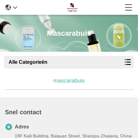
Mascarabuis
Alle Categorieën
mascarabuis
Snel contact
Adres
19F Kaili Building, Baiguan Street, Shangyu Zhejiang, China