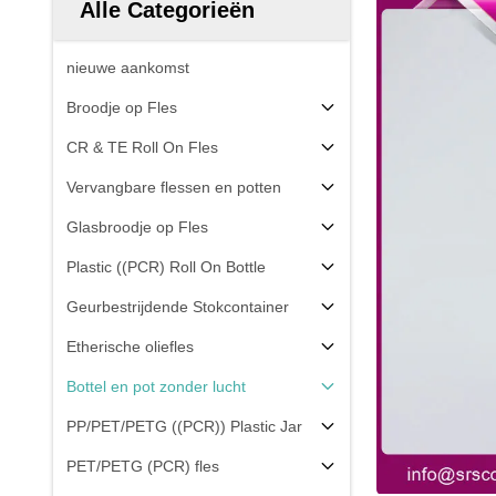
Alle Categorieën
nieuwe aankomst
Broodje op Fles
CR & TE Roll On Fles
Vervangbare flessen en potten
Glasbroodje op Fles
Plastic ((PCR) Roll On Bottle
Geurbestrijdende Stokcontainer
Etherische oliefles
Bottel en pot zonder lucht
PP/PET/PETG ((PCR)) Plastic Jar
PET/PETG (PCR) fles