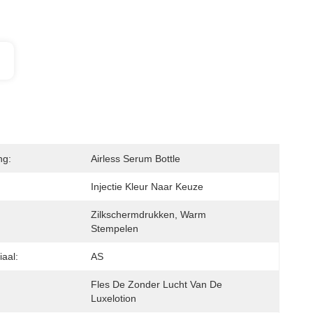
ng:
Airless Serum Bottle
Injectie Kleur Naar Keuze
Zilkschermdrukken, Warm 
Stempelen
iaal:
AS
Fles De Zonder Lucht Van De 
Luxelotion