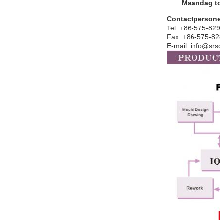
Maandag to
Contactperson
Tel: +86-575-82
Fax: +86-575-8
E-mail: info@sr