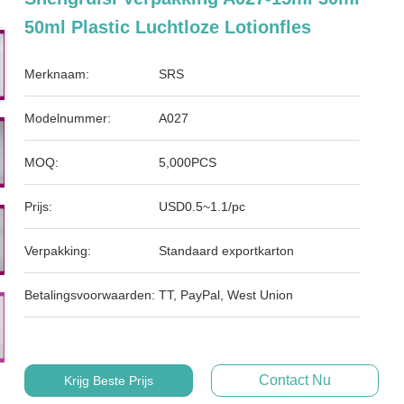
50ml Plastic Luchtloze Lotionfles
Merknaam:
SRS
Modelnummer:
A027
MOQ:
5,000PCS
Prijs:
USD0.5~1.1/pc
Verpakking:
Standaard exportkarton
Betalingsvoorwaarden:
TT, PayPal, West Union
Contact Nu
Krijg Beste Prijs