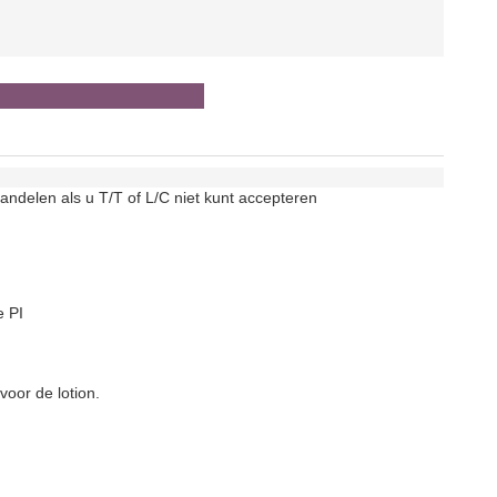
andelen als u T/T of L/C niet kunt accepteren
e PI
voor de lotion.