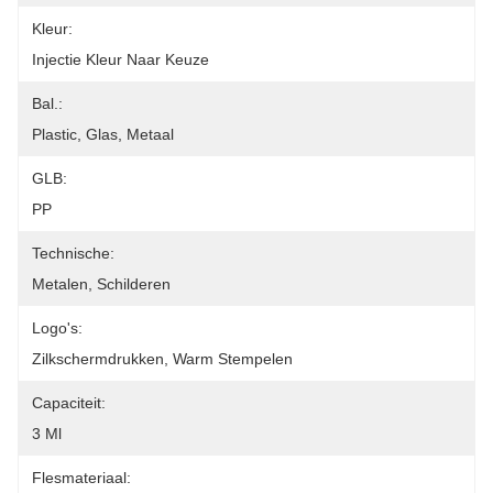
Kleur:
Injectie Kleur Naar Keuze
Bal.:
Plastic, Glas, Metaal
GLB:
PP
Technische:
Metalen, Schilderen
Logo's:
Zilkschermdrukken, Warm Stempelen
Capaciteit:
3 Ml
Flesmateriaal: