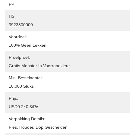
PP
HS:
3923300000
Voordeel:
100% Geen Lekken
Proefproef:
Gratis Monster In Voorraadkleur
Min. Bestelaantal:
10,000 Stuks
Prijs:
USD0.2~0.3/pc
Verpakking Details:
Fles, Houder, Dop Gescheiden