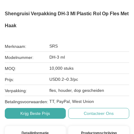
Shengruisi Verpakking DH-3 Ml Plastic Rol Op Fles Met
Haak
SRS
Merknaam:
DH-3 ml
Modelnummer:
10,000 stuks
MOQ:
USD0.2~0.3/pc
Prijs:
fles, houder, dop gescheiden
Verpakking:
TT, PayPal, West Union
Betalingsvoorwaarden:
Krijg Beste Prijs
Contacteer Ons
Detailinformatie
Productomschrijving