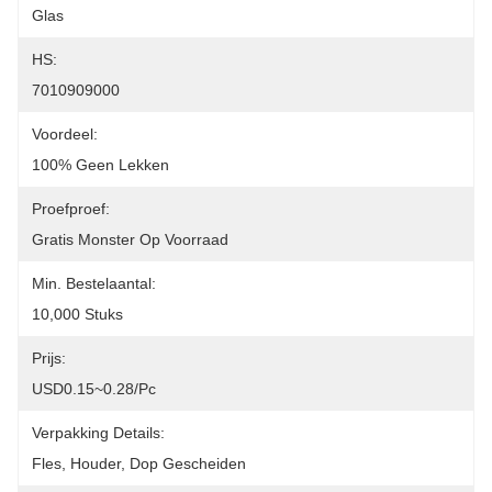
Glas
HS:
7010909000
Voordeel:
100% Geen Lekken
Proefproef:
Gratis Monster Op Voorraad
Min. Bestelaantal:
10,000 Stuks
Prijs:
USD0.15~0.28/pc
Verpakking Details:
Fles, Houder, Dop Gescheiden