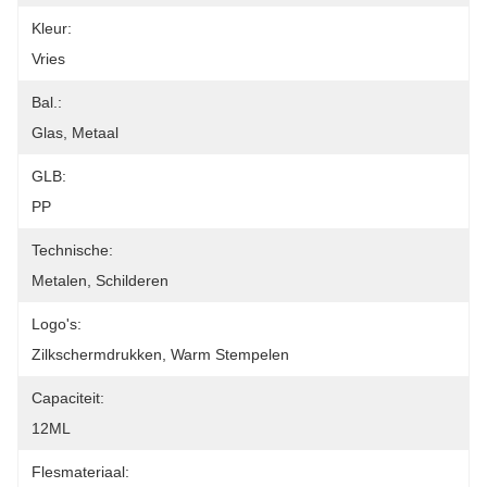
Kleur:
Vries
Bal.:
Glas, Metaal
GLB:
PP
Technische:
Metalen, Schilderen
Logo's:
Zilkschermdrukken, Warm Stempelen
Capaciteit:
12ML
Flesmateriaal: