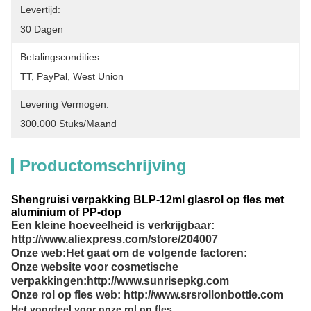
Levertijd:
30 Dagen
Betalingscondities:
TT, PayPal, West Union
Levering Vermogen:
300.000 Stuks/maand
Productomschrijving
Shengruisi verpakking BLP-12ml glasrol op fles met
aluminium of PP-dop
Een kleine hoeveelheid is verkrijgbaar:
http://www.aliexpress.com/store/204007
Onze web:
Het gaat om de volgende factoren:
Onze website voor cosmetische
verpakkingen:http://www.sunrisepkg.com
Onze rol op fles web: http://www.srsrollonbottle.com
Het voordeel voor onze rol op fles