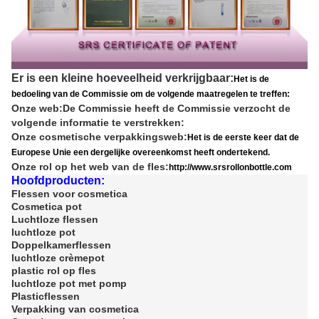
Er is een kleine hoeveelheid verkrijgbaar:
Het is de
bedoeling van de Commissie om de volgende maatregelen te treffen:
Onze web:
De Commissie heeft de Commissie verzocht de
volgende informatie te verstrekken:
Onze cosmetische verpakkingsweb:
Het is de eerste keer dat de
Europese Unie een dergelijke overeenkomst heeft ondertekend.
Onze rol op het web van de fles:
http://www.srsrollonbottle.com
Hoofdproducten:
Flessen voor cosmetica
Cosmetica pot
Luchtloze flessen
luchtloze pot
Doppelkamerflessen
luchtloze crèmepot
plastic rol op fles
luchtloze pot met pomp
Plasticflessen
Verpakking van cosmetica