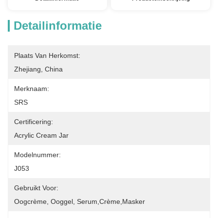
Detailinformatie
Plaats Van Herkomst:
Zhejiang, China
Merknaam:
SRS
Certificering:
Acrylic Cream Jar
Modelnummer:
J053
Gebruikt Voor:
Oogcrème, Ooggel, Serum,crème,masker