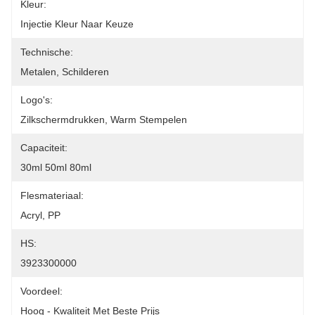
Kleur:
Injectie Kleur Naar Keuze
Technische:
Metalen, Schilderen
Logo's:
Zilkschermdrukken, Warm Stempelen
Capaciteit:
30ml 50ml 80ml
Flesmateriaal:
Acryl, PP
HS:
3923300000
Voordeel:
Hoog - Kwaliteit Met Beste Prijs