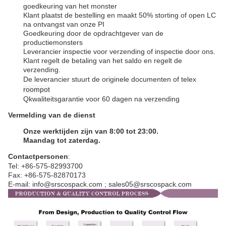
goedkeuring van het monster
Klant plaatst de bestelling en maakt 50% storting of open LC
na ontvangst van onze PI
Goedkeuring door de opdrachtgever van de
productiemonsters
Leverancier inspectie voor verzending of inspectie door ons.
Klant regelt de betaling van het saldo en regelt de
verzending.
De leverancier stuurt de originele documenten of telex
roompot
Q
kwaliteitsgarantie voor 60 dagen na verzending
Vermelding van de dienst
Onze werktijden zijn van 8:00 tot 23:00.
Maandag tot zaterdag.
Contactpersonen
:
Tel: +86-575-82993700
Fax: +86-575-82870173
E-mail: info@srscospack.com ; sales05@srscospack.com