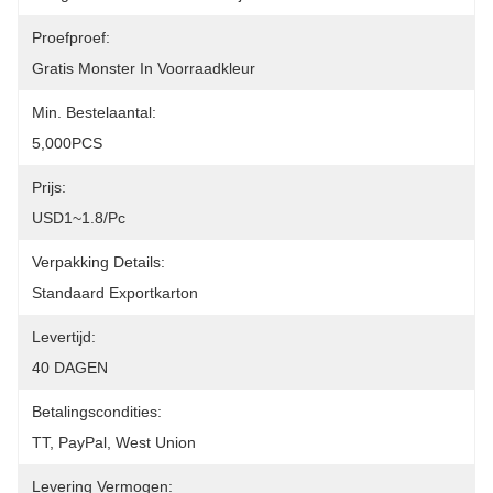
Proefproef:
Gratis Monster In Voorraadkleur
Min. Bestelaantal:
5,000PCS
Prijs:
USD1~1.8/pc
Verpakking Details:
Standaard Exportkarton
Levertijd:
40 DAGEN
Betalingscondities:
TT, PayPal, West Union
Levering Vermogen: