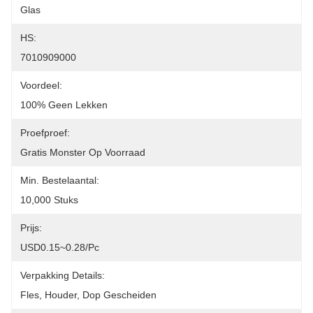
Glas
HS:
7010909000
Voordeel:
100% Geen Lekken
Proefproef:
Gratis Monster Op Voorraad
Min. Bestelaantal:
10,000 Stuks
Prijs:
USD0.15~0.28/pc
Verpakking Details:
Fles, Houder, Dop Gescheiden