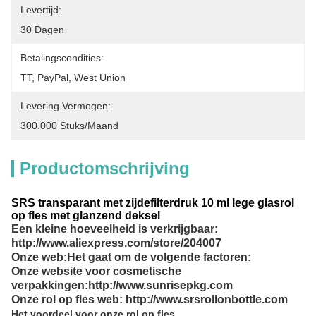
Levertijd:
30 Dagen
Betalingscondities:
TT, PayPal, West Union
Levering Vermogen:
300.000 Stuks/maand
Productomschrijving
SRS transparant met zijdefilterdruk 10 ml lege glasrol
op fles met glanzend deksel
Een kleine hoeveelheid is verkrijgbaar:
http://www.aliexpress.com/store/204007
Onze web:
Het gaat om de volgende factoren:
Onze website voor cosmetische
verpakkingen:http://www.sunrisepkg.com
Onze rol op fles web: http://www.srsrollonbottle.com
Het voordeel voor onze rol op fles