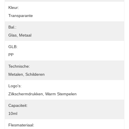
Kleur:
Transparante
Bal.:
Glas, Metaal
GLB:
PP
Technische:
Metalen, Schilderen
Logo's:
Zilkschermdrukken, Warm Stempelen
Capaciteit:
10ml
Flesmateriaal: