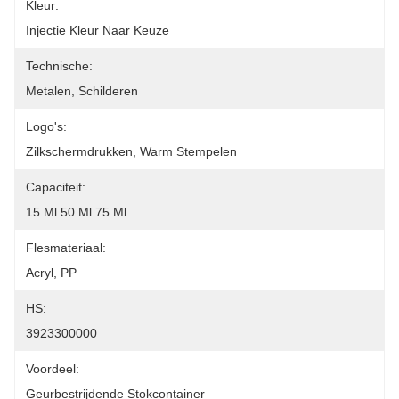
Kleur:
Injectie Kleur Naar Keuze
Technische:
Metalen, Schilderen
Logo's:
Zilkschermdrukken, Warm Stempelen
Capaciteit:
15 Ml 50 Ml 75 Ml
Flesmateriaal:
Acryl, PP
HS:
3923300000
Voordeel:
Geurbestrijdende Stokcontainer