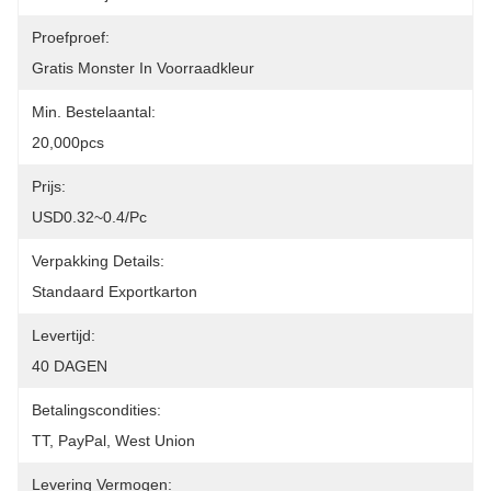
Proefproef:
Gratis Monster In Voorraadkleur
Min. Bestelaantal:
20,000pcs
Prijs:
USD0.32~0.4/pc
Verpakking Details:
Standaard Exportkarton
Levertijd:
40 DAGEN
Betalingscondities:
TT, PayPal, West Union
Levering Vermogen: