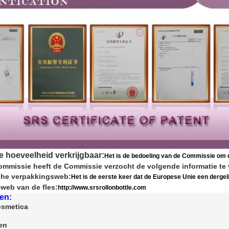
ne hoeveelheid verkrijgbaar:
Het is de bedoeling van de Commissie om d
mmissie heeft de Commissie verzocht de volgende informatie te 
che verpakkingsweb:
Het is de eerste keer dat de Europese Unie een derge
 web van de fles:
http://www.srsrollonbottle.com
en:
osmetica
en