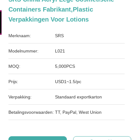
Containers Fabrikant,plastic
Verpakkingen Voor Lotions
Merknaam:
SRS
Modelnummer:
L021
MOQ:
5,000PCS
Prijs:
USD1~1.5/pc
Verpakking:
Standaard exportkarton
Betalingsvoorwaarden:
TT, PayPal, West Union