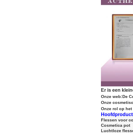
Er is een klei
Onze web:
De Co
Onze cosmetis
Onze rol op het
Hoofdproduct
Flessen voor c
Cosmetica pot
Luchtloze fless