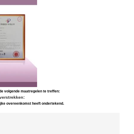
e volgende maatregelen te treffen:
verstrekken:
lijke overeenkomst heeft ondertekend.