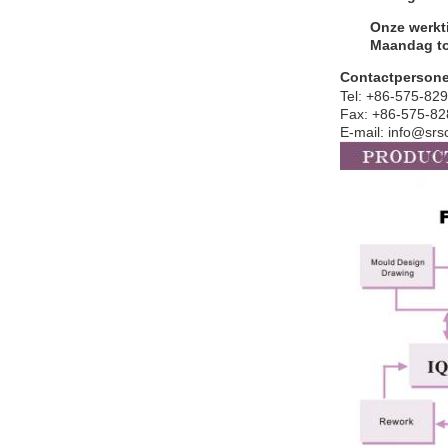
Onze werkti
Maandag to
Contactperson
Tel: +86-575-82
Fax: +86-575-8
E-mail: info@sr