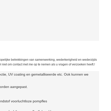
ppelijke betrekkingen van samenwerking, wederkerigheid en wederzijds
 niet om contact met me op te nemen als u vragen of verzoeken heeft.!
njectie, UV coating en gemetalliseerde etc. Ook kunnen we
worden aangepast.
ndstof voor
luchtloze pompfles