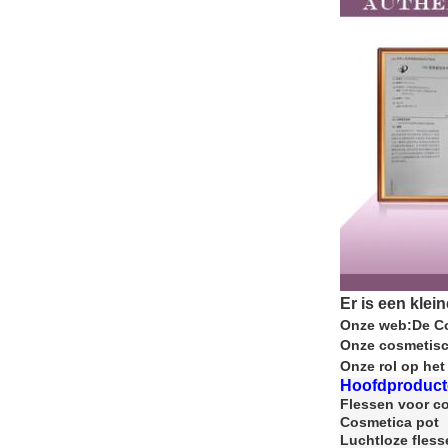
Er is een klei
Onze web:
De Co
Onze cosmetis
Onze rol op het
Hoofdproduct
Flessen voor c
Cosmetica pot
Luchtloze fless