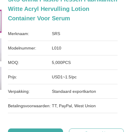
Witte Acryl Hervulling Lotion
Container Voor Serum
Merknaam:
SRS
Modelnummer:
L010
MOQ:
5,000PCS
Prijs:
USD1~1.5/pc
Verpakking:
Standaard exportkarton
Betalingsvoorwaarden:
TT, PayPal, West Union