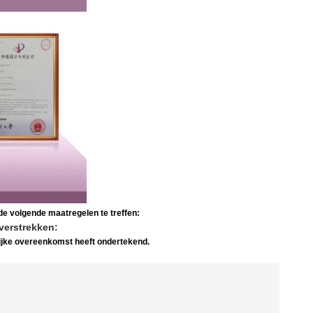
e volgende maatregelen te treffen:
verstrekken:
lijke overeenkomst heeft ondertekend.