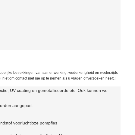
ppelijke betrekkingen van samenwerking, wederkerigheid en wederzijds
 niet om contact met me op te nemen als u vragen of verzoeken heeft.!
njectie, UV coating en gemetalliseerde etc. Ook kunnen we
worden aangepast.
ndstof voor
luchtloze pompfles