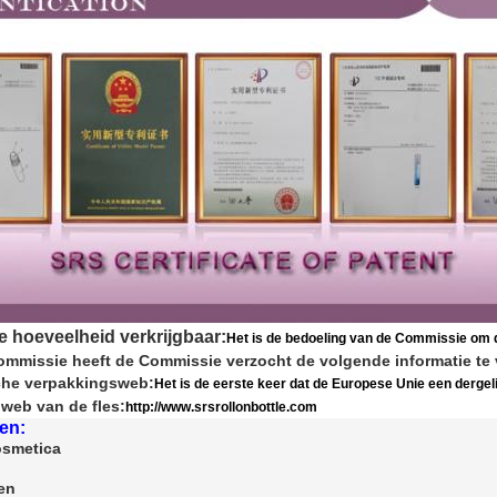
ne hoeveelheid verkrijgbaar:
Het is de bedoeling van de Commissie om d
mmissie heeft de Commissie verzocht de volgende informatie te 
che verpakkingsweb:
Het is de eerste keer dat de Europese Unie een derge
 web van de fles:
http://www.srsrollonbottle.com
en:
osmetica
en