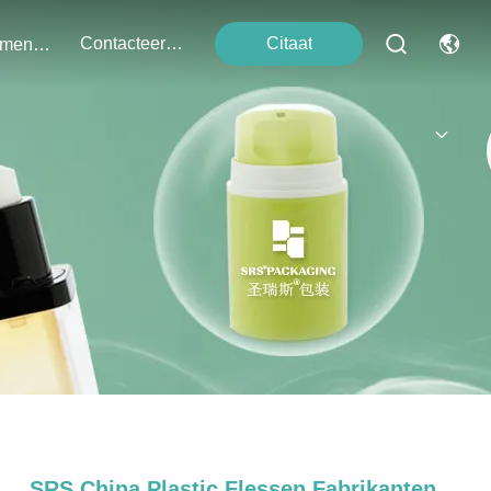
Contacteer Ons
Citaat
Evenementen
SRS China Plastic Flessen Fabrikanten