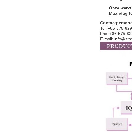
Onze werkti
Maandag to
Contactperson
Tel: +86-575-82
Fax: +86-575-8
E-mail: info@sr