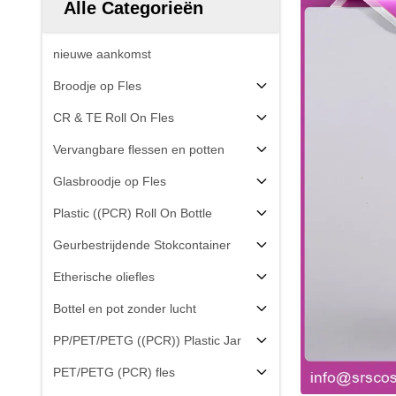
Alle Categorieën
nieuwe aankomst
Broodje op Fles
CR & TE Roll On Fles
Vervangbare flessen en potten
Glasbroodje op Fles
Plastic ((PCR) Roll On Bottle
Geurbestrijdende Stokcontainer
Etherische oliefles
Bottel en pot zonder lucht
PP/PET/PETG ((PCR)) Plastic Jar
PET/PETG (PCR) fles