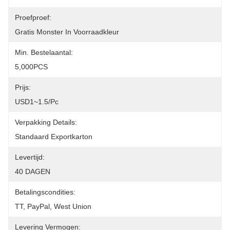
Proefproef:
Gratis Monster In Voorraadkleur
Min. Bestelaantal:
5,000PCS
Prijs:
USD1~1.5/pc
Verpakking Details:
Standaard Exportkarton
Levertijd:
40 DAGEN
Betalingscondities:
TT, PayPal, West Union
Levering Vermogen: