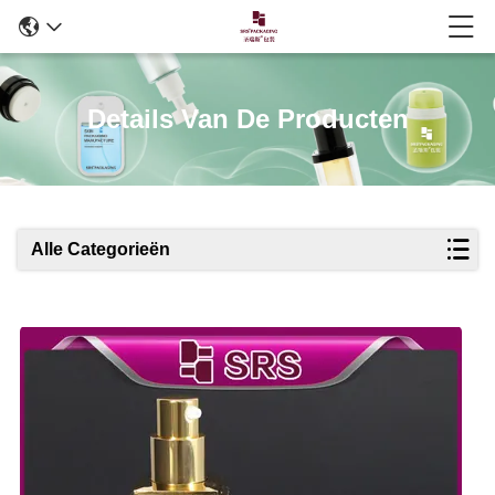
Details Van De Producten
Alle Categorieën