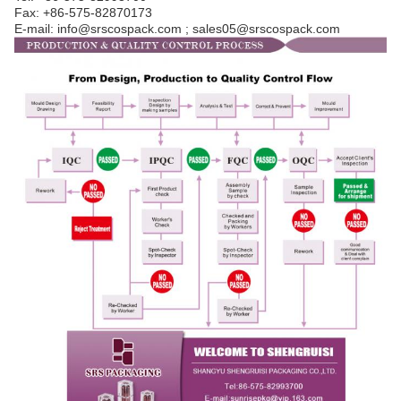
Fax: +86-575-82870173
E-mail: info@srscospack.com ; sales05@srscospack.com