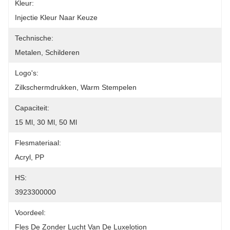
Kleur:
Injectie Kleur Naar Keuze
Technische:
Metalen, Schilderen
Logo's:
Zilkschermdrukken, Warm Stempelen
Capaciteit:
15 Ml, 30 Ml, 50 Ml
Flesmateriaal:
Acryl, PP
HS:
3923300000
Voordeel:
Fles De Zonder Lucht Van De Luxelotion