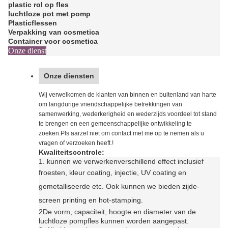
plastic rol op fles
luchtloze pot met pomp
Plasticflessen
Verpakking van cosmetica
Container voor cosmetica
Onze dienst
Onze diensten
Wij verwelkomen de klanten van binnen en buitenland van harte
om langdurige vriendschappelijke betrekkingen van
samenwerking, wederkerigheid en wederzijds voordeel tot stand
te brengen en een gemeenschappelijke ontwikkeling te
zoeken.Pls aarzel niet om contact met me op te nemen als u
vragen of verzoeken heeft.!
Kwaliteitscontrole:
1. kunnen we verwerken
verschillend effect inclusief
f
roesten, kleur coating, injectie, UV coating en
gemetalliseerde etc. Ook kunnen we bieden zijde-
screen printing en hot-stamping
.
2De vorm, capaciteit, hoogte en diameter van de
luchtloze pompfles kunnen worden aangepast.