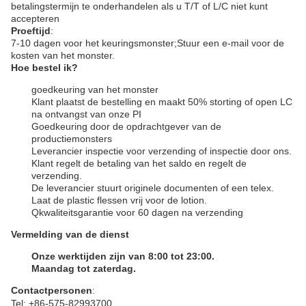
betalingstermijn te onderhandelen als u T/T of L/C niet kunt
accepteren
Proeftijd
:
7-10 dagen voor het keuringsmonster;
Stuur een e-mail voor de
kosten van het monster.
Hoe bestel ik?
goedkeuring van het monster
Klant plaatst de bestelling en maakt 50% storting of open LC
na ontvangst van onze PI
Goedkeuring door de opdrachtgever van de
productiemonsters
Leverancier inspectie voor verzending of inspectie door ons.
Klant regelt de betaling van het saldo en regelt de
verzending.
De leverancier stuurt originele documenten of een telex.
Laat de plastic flessen vrij voor de lotion.
Q
kwaliteitsgarantie voor 60 dagen na verzending
Vermelding van de dienst
Onze werktijden zijn van 8:00 tot 23:00.
Maandag tot zaterdag.
Contactpersonen
:
Tel: +86-575-82993700