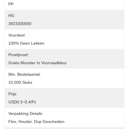
PP
HS:
3923300000
Voordeel:
100% Geen Lekken
Proefproef:
Gratis Monster In Voorraadkleur
Min. Bestelaantal:
10,000 Stuks
Prijs:
USD0.3~0.4/pc
Verpakking Details:
Fles, Houder, Dop Gescheiden