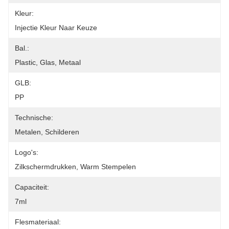
Kleur:
Injectie Kleur Naar Keuze
Bal.:
Plastic, Glas, Metaal
GLB:
PP
Technische:
Metalen, Schilderen
Logo's:
Zilkschermdrukken, Warm Stempelen
Capaciteit:
7ml
Flesmateriaal: