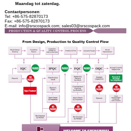
Maandag tot zaterdag.
Contactpersonen
:
Tel: +86-575-
82870173
Fax: +86-575-82870173
E-mail: info@srscospack.com; sales03@srscospack.com