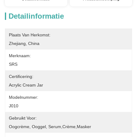
Detailinformatie
Plaats Van Herkomst:
Zhejiang, China
Merknaam:
SRS
Certificering:
Acrylic Cream Jar
Modelnummer:
J010
Gebruikt Voor:
Oogcrème, Ooggel, Serum,crème,masker