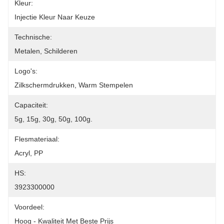
Kleur:
Injectie Kleur Naar Keuze
Technische:
Metalen, Schilderen
Logo's:
Zilkschermdrukken, Warm Stempelen
Capaciteit:
5g, 15g, 30g, 50g, 100g.
Flesmateriaal:
Acryl, PP
HS:
3923300000
Voordeel:
Hoog - Kwaliteit Met Beste Prijs