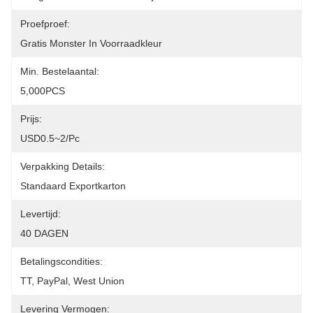
Proefproef:
Gratis Monster In Voorraadkleur
Min. Bestelaantal:
5,000PCS
Prijs:
USD0.5~2/pc
Verpakking Details:
Standaard Exportkarton
Levertijd:
40 DAGEN
Betalingscondities:
TT, PayPal, West Union
Levering Vermogen: