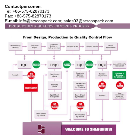
Contactpersonen
:
Tel: +86-575-
82870173
Fax: +86-575-82870173
E-mail: info@srscospack.com; sales03@srscospack.com