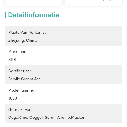
Detailinformatie
Plaats Van Herkomst:
Zhejiang, China
Merknaam:
SRS
Certificering:
Acrylic Cream Jar
Modelnummer:
J030
Gebruikt Voor:
Oogcrème, Ooggel, Serum,crème,masker