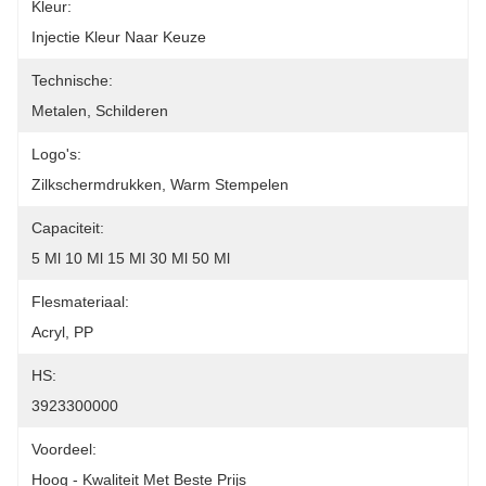
Kleur:
Injectie Kleur Naar Keuze
Technische:
Metalen, Schilderen
Logo's:
Zilkschermdrukken, Warm Stempelen
Capaciteit:
5 Ml 10 Ml 15 Ml 30 Ml 50 Ml
Flesmateriaal:
Acryl, PP
HS:
3923300000
Voordeel:
Hoog - Kwaliteit Met Beste Prijs