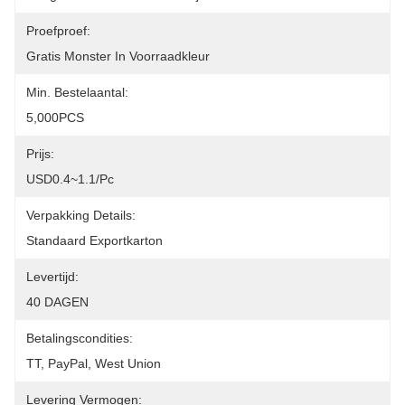
Proefproef:
Gratis Monster In Voorraadkleur
Min. Bestelaantal:
5,000PCS
Prijs:
USD0.4~1.1/pc
Verpakking Details:
Standaard Exportkarton
Levertijd:
40 DAGEN
Betalingscondities:
TT, PayPal, West Union
Levering Vermogen: