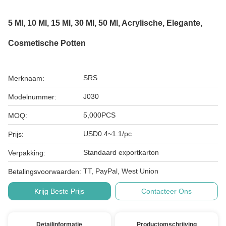
5 Ml, 10 Ml, 15 Ml, 30 Ml, 50 Ml, Acrylische, Elegante,
Cosmetische Potten
SRS
Merknaam:
J030
Modelnummer:
5,000PCS
MOQ:
USD0.4~1.1/pc
Prijs:
Standaard exportkarton
Verpakking:
TT, PayPal, West Union
Betalingsvoorwaarden:
Krijg Beste Prijs
Contacteer Ons
Detailinformatie
Productomschrijving