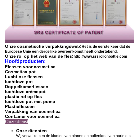
Onze cosmetische verpakkingsweb:
Het is de eerste keer dat de
Europese Unie een dergelijke overeenkomst heeft ondertekend.
Onze rol op het web van de fles:
http://www.srsrollonbottle.com
Hoofdproducten:
Flessen voor cosmetica
Cosmetica pot
Luchtloze flessen
luchtloze pot
Doppelkamerflessen
luchtloze crèmepot
plastic rol op fles
luchtloze pot met pomp
Plasticflessen
Verpakking van cosmetica
Container voor cosmetica
Onze dienst
Onze diensten
Wij verwelkomen de klanten van binnen en buitenland van harte om