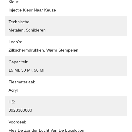
Kleur:
Injectie Kleur Naar Keuze
Technische:
Metalen, Schilderen
Logo's:
Zilkschermdrukken, Warm Stempelen
Capaciteit:
15 Ml, 30 Ml, 50 Ml
Flesmateriaal:
Acryl
HS:
3923300000
Voordeel:
Fles De Zonder Lucht Van De Luxelotion