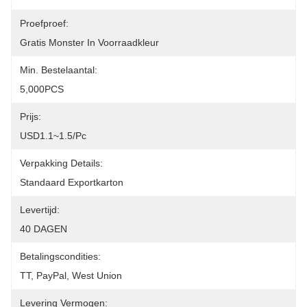
Proefproef:
Gratis Monster In Voorraadkleur
Min. Bestelaantal:
5,000PCS
Prijs:
USD1.1~1.5/pc
Verpakking Details:
Standaard Exportkarton
Levertijd:
40 DAGEN
Betalingscondities:
TT, PayPal, West Union
Levering Vermogen: