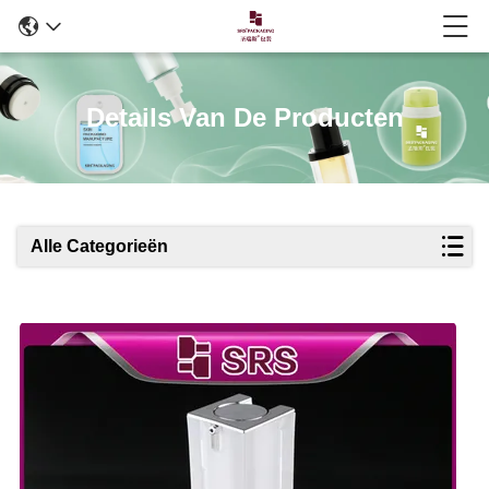
Details Van De Producten
Alle Categorieën