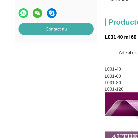
Product
Contact nu
L031 40 ml 60 
Artikel nr.
L031-40
L031-60
L031-80
L031-120