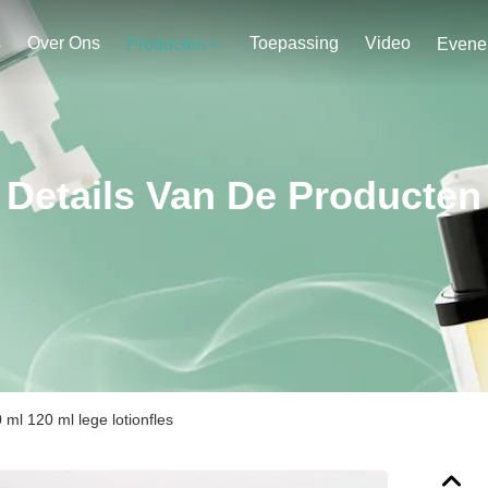
s
Over Ons
Toepassing
Video
Producten
Details Van De Producten
ml 120 ml lege lotionfles