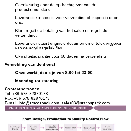
Goedkeuring door de opdrachtgever van de
productiemonsters
Leverancier inspectie voor verzending of inspectie door
ons.
Klant regelt de betaling van het saldo en regelt de
verzending.
Leverancier stuurt originele documenten of telex vrijgeven
van de acryl nagellak fles
Q
kwaliteitsgarantie voor 60 dagen na verzending
Vermelding van de dienst
Onze werktijden zijn van 8:00 tot 23:00.
Maandag tot zaterdag.
Contactpersonen
:
Tel: +86-575-
82870173
Fax: +86-575-82870173
E-mail: info@srscospack.com; sales03@srscospack.com