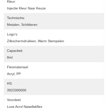
Kleur:
Injectie Kleur Naar Keuze
Technische:
Metalen, Schilderen
Logo's:
Zilkschermdrukken, Warm Stempelen
Capaciteit:
8ml
Flesmateriaal:
Acryl, PP
HS:
3923300000
Voordeel:
Luxe Acryl Nagellakfles