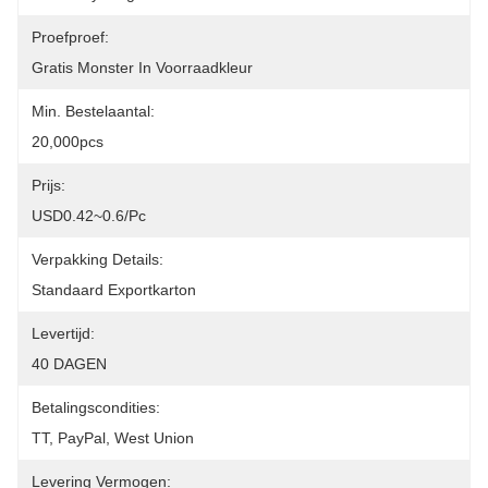
Proefproef:
Gratis Monster In Voorraadkleur
Min. Bestelaantal:
20,000pcs
Prijs:
USD0.42~0.6/pc
Verpakking Details:
Standaard Exportkarton
Levertijd:
40 DAGEN
Betalingscondities:
TT, PayPal, West Union
Levering Vermogen: