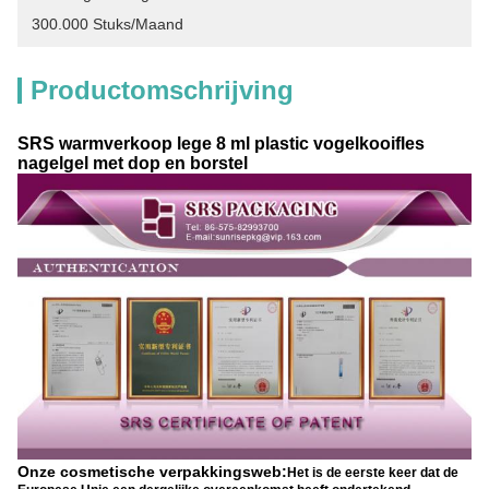
300.000 Stuks/maand
Productomschrijving
SRS warmverkoop lege 8 ml plastic vogelkooifles
nagelgel met dop en borstel
Onze cosmetische verpakkingsweb:
Het is de eerste keer dat de