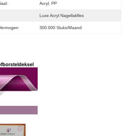
iaal:
Acryl, PP
Luxe Acryl Nagellakfles
Vermogen:
300.000 Stuks/maand
fborsteldeksel