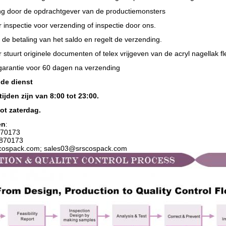
g door de opdrachtgever van de productiemonsters
 inspectie voor verzending of inspectie door ons.
t de betaling van het saldo en regelt de verzending.
 stuurt originele documenten of telex vrijgeven van de acryl nagellak fl
sgarantie voor 60 dagen na verzending
 de dienst
ijden zijn van 8:00 tot 23:00.
ot zaterdag.
en
:
70173
2870173
scospack.com; sales03@srscospack.com