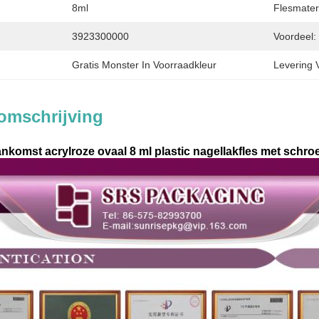
8ml
Flesmater
3923300000
Voordeel:
Gratis Monster In Voorraadkleur
Levering 
omschrijving
omst acrylroze ovaal 8 ml plastic nagellakfles met schroe