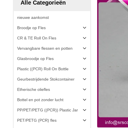
Alle Categorieën
nieuwe aankomst
Broodje op Fles
CR & TE Roll On Fles
Vervangbare flessen en potten
Glasbroodje op Fles
Plastic ((PCR) Roll On Bottle
Geurbestrijdende Stokcontainer
Etherische oliefles
Bottel en pot zonder lucht
PP/PET/PETG ((PCR)) Plastic Jar
PET/PETG (PCR) fles