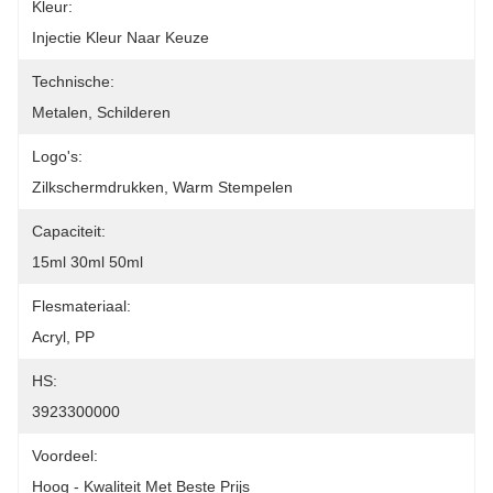
Kleur:
Injectie Kleur Naar Keuze
Technische:
Metalen, Schilderen
Logo's:
Zilkschermdrukken, Warm Stempelen
Capaciteit:
15ml 30ml 50ml
Flesmateriaal:
Acryl, PP
HS:
3923300000
Voordeel:
Hoog - Kwaliteit Met Beste Prijs