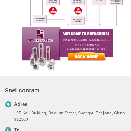
Snel contact
Adres
19F Kaili Building, Baiguan Street, Shangyu Zhejiang, China
312300
Tel.