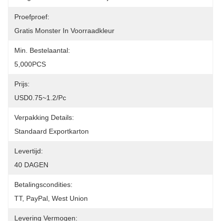
Proefproef:
Gratis Monster In Voorraadkleur
Min. Bestelaantal:
5,000PCS
Prijs:
USD0.75~1.2/pc
Verpakking Details:
Standaard Exportkarton
Levertijd:
40 DAGEN
Betalingscondities:
TT, PayPal, West Union
Levering Vermogen: