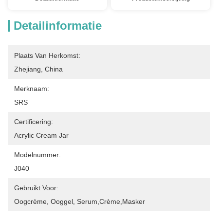
Detailinformatie
Plaats Van Herkomst:
Zhejiang, China
Merknaam:
SRS
Certificering:
Acrylic Cream Jar
Modelnummer:
J040
Gebruikt Voor:
Oogcrème, Ooggel, Serum,crème,masker