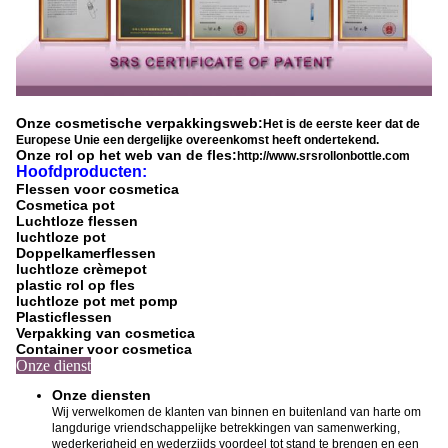
Onze cosmetische verpakkingsweb:
Het is de eerste keer dat de
Europese Unie een dergelijke overeenkomst heeft ondertekend.
Onze rol op het web van de fles:
http://www.srsrollonbottle.com
Hoofdproducten:
Flessen voor cosmetica
Cosmetica pot
Luchtloze flessen
luchtloze pot
Doppelkamerflessen
luchtloze crèmepot
plastic rol op fles
luchtloze pot met pomp
Plasticflessen
Verpakking van cosmetica
Container voor cosmetica
Onze dienst
Onze diensten
Wij verwelkomen de klanten van binnen en buitenland van harte om
langdurige vriendschappelijke betrekkingen van samenwerking,
wederkerigheid en wederzijds voordeel tot stand te brengen en een