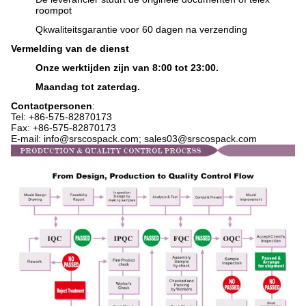
roompot
Q
kwaliteitsgarantie voor 60 dagen na verzending
Vermelding van de dienst
Onze werktijden zijn van 8:00 tot 23:00.
Maandag tot zaterdag.
Contactpersonen
:
Tel: +86-575-
82870173
Fax: +86-575-82870173
E-mail: info@srscospack.com; sales03@srscospack.com