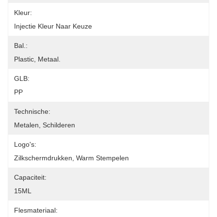
Kleur:
Injectie Kleur Naar Keuze
Bal.:
Plastic, Metaal.
GLB:
PP
Technische:
Metalen, Schilderen
Logo's:
Zilkschermdrukken, Warm Stempelen
Capaciteit:
15ML
Flesmateriaal: