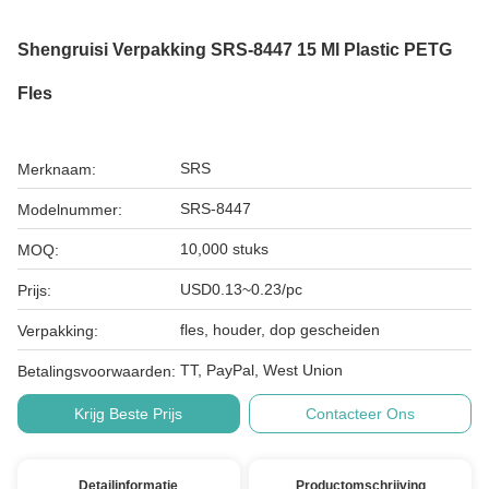
Shengruisi Verpakking SRS-8447 15 Ml Plastic PETG
Fles
SRS
Merknaam:
SRS-8447
Modelnummer:
10,000 stuks
MOQ:
USD0.13~0.23/pc
Prijs:
fles, houder, dop gescheiden
Verpakking:
TT, PayPal, West Union
Betalingsvoorwaarden:
Krijg Beste Prijs
Contacteer Ons
Detailinformatie
Productomschrijving