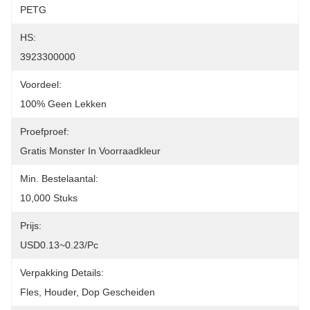
PETG
HS:
3923300000
Voordeel:
100% Geen Lekken
Proefproef:
Gratis Monster In Voorraadkleur
Min. Bestelaantal:
10,000 Stuks
Prijs:
USD0.13~0.23/pc
Verpakking Details:
Fles, Houder, Dop Gescheiden