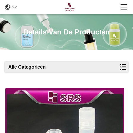
Details Van De Producten
Alle Categorieën