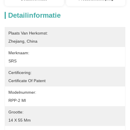
Detailinformatie
Plaats Van Herkomst:
Zhejiang, China
Merknaam:
SRS
Certificering:
Certificate Of Patent
Modelnummer:
RPP-2 Ml
Grootte:
14 X 55 Mm