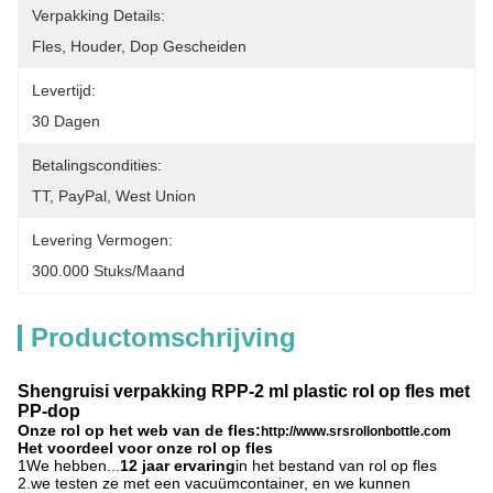
Verpakking Details:
Fles, Houder, Dop Gescheiden
Levertijd:
30 Dagen
Betalingscondities:
TT, PayPal, West Union
Levering Vermogen:
300.000 Stuks/maand
Productomschrijving
Shengruisi verpakking RPP-2 ml plastic rol op fles met
PP-dop
Onze rol op het web van de fles:
http://www.srsrollonbottle.com
Het voordeel voor onze rol op fles
1We hebben...
12 jaar ervaring
in het bestand van rol op fles
2.we testen ze met een vacuümcontainer, en we kunnen