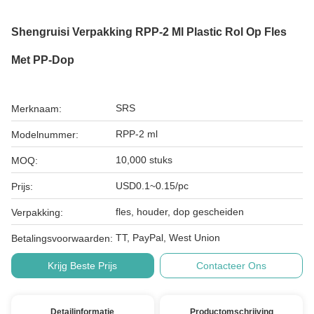
Shengruisi Verpakking RPP-2 Ml Plastic Rol Op Fles
Met PP-Dop
SRS
Merknaam:
RPP-2 ml
Modelnummer:
10,000 stuks
MOQ:
USD0.1~0.15/pc
Prijs:
fles, houder, dop gescheiden
Verpakking:
TT, PayPal, West Union
Betalingsvoorwaarden:
Krijg Beste Prijs
Contacteer Ons
Detailinformatie
Productomschrijving