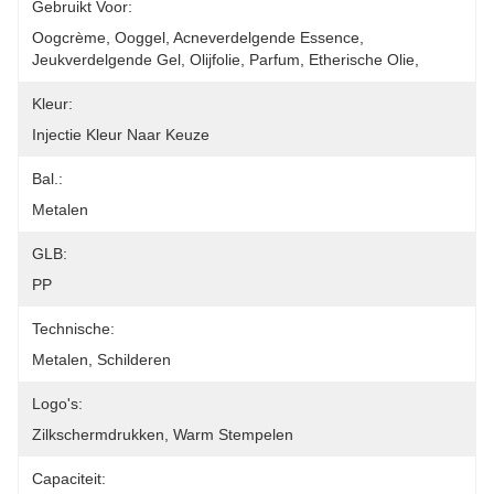
Gebruikt Voor:
Oogcrème, Ooggel, Acneverdelgende Essence, 
Jeukverdelgende Gel, Olijfolie, Parfum, Etherische Olie, 
Kleur:
Injectie Kleur Naar Keuze
Bal.:
Metalen
GLB:
PP
Technische:
Metalen, Schilderen
Logo's:
Zilkschermdrukken, Warm Stempelen
Capaciteit: