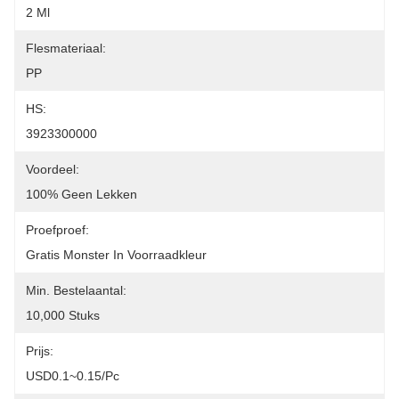
2 Ml
Flesmateriaal:
PP
HS:
3923300000
Voordeel:
100% Geen Lekken
Proefproef:
Gratis Monster In Voorraadkleur
Min. Bestelaantal:
10,000 Stuks
Prijs:
USD0.1~0.15/pc