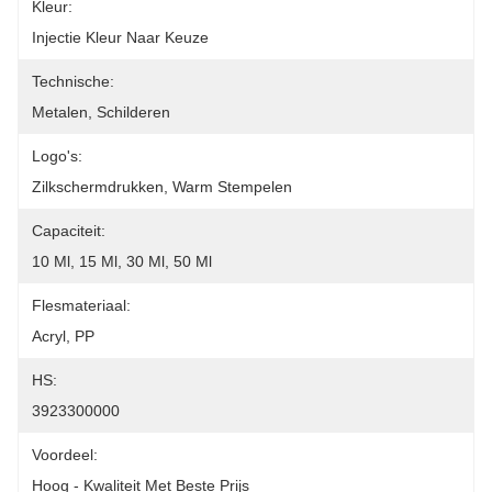
Kleur:
Injectie Kleur Naar Keuze
Technische:
Metalen, Schilderen
Logo's:
Zilkschermdrukken, Warm Stempelen
Capaciteit:
10 Ml, 15 Ml, 30 Ml, 50 Ml
Flesmateriaal:
Acryl, PP
HS:
3923300000
Voordeel:
Hoog - Kwaliteit Met Beste Prijs