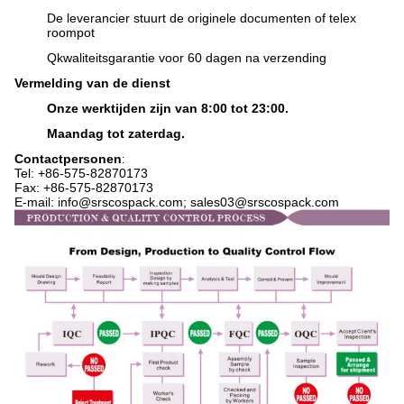
De leverancier stuurt de originele documenten of telex
roompot
Q
kwaliteitsgarantie voor 60 dagen na verzending
Vermelding van de dienst
Onze werktijden zijn van 8:00 tot 23:00.
Maandag tot zaterdag.
Contactpersonen
:
Tel: +86-575-82870173
Fax: +86-575-82870173
E-mail: info@srscospack.com; sales03@srscospack.com