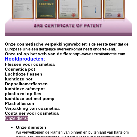
Onze cosmetische verpakkingsweb:
Het is de eerste keer dat de
Europese Unie een dergelijke overeenkomst heeft ondertekend.
Onze rol op het web van de fles:
http://www.srsrollonbottle.com
Hoofdproducten:
Flessen voor cosmetica
Cosmetica pot
Luchtloze flessen
luchtloze pot
Doppelkamerflessen
luchtloze crèmepot
plastic rol op fles
luchtloze pot met pomp
Plasticflessen
Verpakking van cosmetica
Container voor cosmetica
Onze dienst
Onze diensten
Wij verwelkomen de klanten van binnen en buitenland van harte om