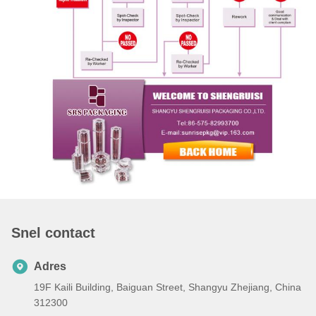
Snel contact
Adres
19F Kaili Building, Baiguan Street, Shangyu Zhejiang, China
312300