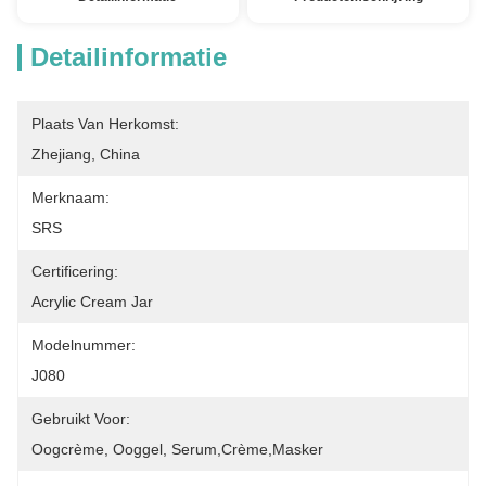
Detailinformatie
Plaats Van Herkomst:
Zhejiang, China
Merknaam:
SRS
Certificering:
Acrylic Cream Jar
Modelnummer:
J080
Gebruikt Voor:
Oogcrème, Ooggel, Serum,crème,masker