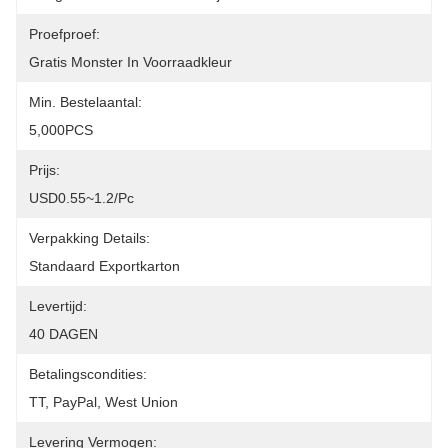
Proefproef:
Gratis Monster In Voorraadkleur
Min. Bestelaantal:
5,000PCS
Prijs:
USD0.55~1.2/pc
Verpakking Details:
Standaard Exportkarton
Levertijd:
40 DAGEN
Betalingscondities:
TT, PayPal, West Union
Levering Vermogen: