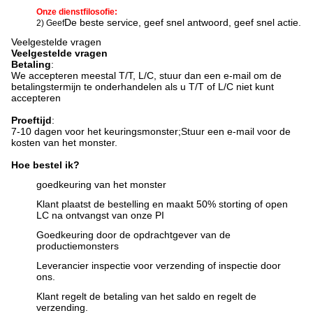
Onze dienstfilosofie:
De beste service, geef snel antwoord, geef snel actie.
2) Geef
Veelgestelde vragen
Veelgestelde vragen
Betaling
:
We accepteren meestal T/T, L/C, stuur dan een e-mail om de
betalingstermijn te onderhandelen als u T/T of L/C niet kunt
accepteren
Proeftijd
:
7-10 dagen voor het keuringsmonster;
Stuur een e-mail voor de
kosten van het monster.
Hoe bestel ik?
goedkeuring van het monster
Klant plaatst de bestelling en maakt 50% storting of open
LC na ontvangst van onze PI
Goedkeuring door de opdrachtgever van de
productiemonsters
Leverancier inspectie voor verzending of inspectie door
ons.
Klant regelt de betaling van het saldo en regelt de
verzending.