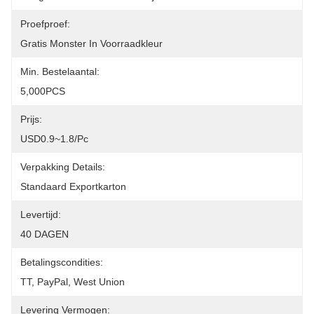
Proefproef:
Gratis Monster In Voorraadkleur
Min. Bestelaantal:
5,000PCS
Prijs:
USD0.9~1.8/pc
Verpakking Details:
Standaard Exportkarton
Levertijd:
40 DAGEN
Betalingscondities:
TT, PayPal, West Union
Levering Vermogen: