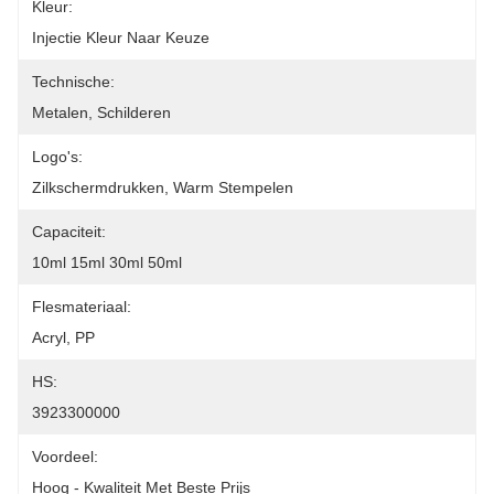
Kleur:
Injectie Kleur Naar Keuze
Technische:
Metalen, Schilderen
Logo's:
Zilkschermdrukken, Warm Stempelen
Capaciteit:
10ml 15ml 30ml 50ml
Flesmateriaal:
Acryl, PP
HS:
3923300000
Voordeel:
Hoog - Kwaliteit Met Beste Prijs