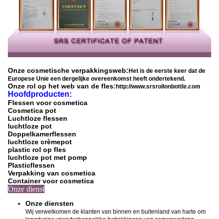
Onze cosmetische verpakkingsweb:
Het is de eerste keer dat de
Europese Unie een dergelijke overeenkomst heeft ondertekend.
Onze rol op het web van de fles:
http://www.srsrollonbottle.com
Hoofdproducten:
Flessen voor cosmetica
Cosmetica pot
Luchtloze flessen
luchtloze pot
Doppelkamerflessen
luchtloze crèmepot
plastic rol op fles
luchtloze pot met pomp
Plasticflessen
Verpakking van cosmetica
Container voor cosmetica
Onze dienst
Onze diensten
Wij verwelkomen de klanten van binnen en buitenland van harte om