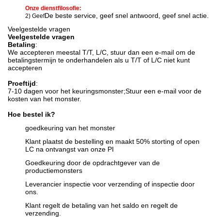
Onze dienstfilosofie:
De beste service, geef snel antwoord, geef snel actie.
2) Geef
Veelgestelde vragen
Veelgestelde vragen
Betaling
:
We accepteren meestal T/T, L/C, stuur dan een e-mail om de
betalingstermijn te onderhandelen als u T/T of L/C niet kunt
accepteren
Proeftijd
:
7-10 dagen voor het keuringsmonster;
Stuur een e-mail voor de
kosten van het monster.
Hoe bestel ik?
goedkeuring van het monster
Klant plaatst de bestelling en maakt 50% storting of open
LC na ontvangst van onze PI
Goedkeuring door de opdrachtgever van de
productiemonsters
Leverancier inspectie voor verzending of inspectie door
ons.
Klant regelt de betaling van het saldo en regelt de
verzending.