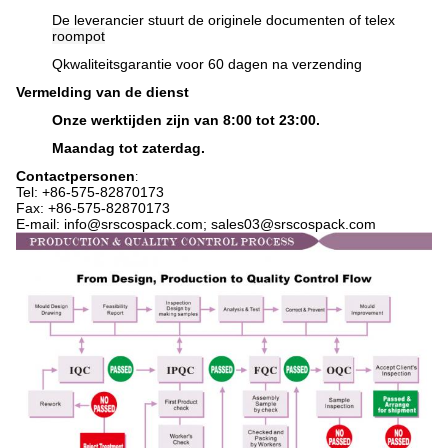
De leverancier stuurt de originele documenten of telex
roompot
Q
kwaliteitsgarantie voor 60 dagen na verzending
Vermelding van de dienst
Onze werktijden zijn van 8:00 tot 23:00.
Maandag tot zaterdag.
Contactpersonen
:
Tel: +86-575-82870173
Fax: +86-575-82870173
E-mail: info@srscospack.com; sales03@srscospack.com