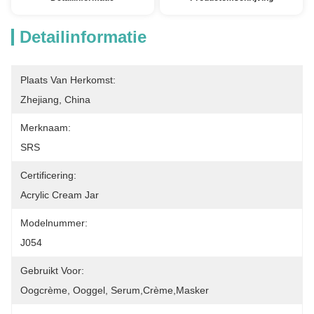
Detailinformatie
Plaats Van Herkomst:
Zhejiang, China
Merknaam:
SRS
Certificering:
Acrylic Cream Jar
Modelnummer:
J054
Gebruikt Voor:
Oogcrème, Ooggel, Serum,crème,masker