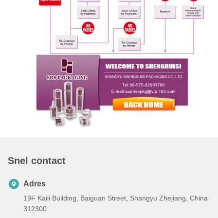
Snel contact
Adres
19F Kaili Building, Baiguan Street, Shangyu Zhejiang, China
312300