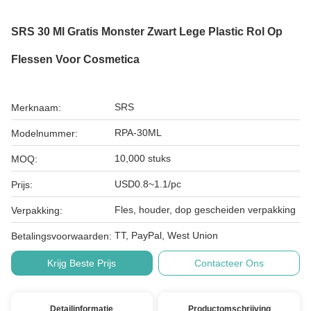
SRS 30 Ml Gratis Monster Zwart Lege Plastic Rol Op
Flessen Voor Cosmetica
SRS
Merknaam:
RPA-30ML
Modelnummer:
10,000 stuks
MOQ:
USD0.8~1.1/pc
Prijs:
Fles, houder, dop gescheiden verpakking
Verpakking:
TT, PayPal, West Union
Betalingsvoorwaarden:
Krijg Beste Prijs
Contacteer Ons
Detailinformatie
Productomschrijving