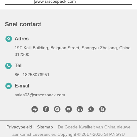
www.srscospack.com
Snel contact
Adres
19F Kaili Building, Baiguan Street, Shangyu Zhejiang, China
312300
Tel.
86--18258076951
E-mail
sales03@srscospack.com
Privacybeleid
|
Sitemap
| De Goede Kwaliteit van China nieuwe
aankomst Leverancier. Copyright © 2017-2026 SHANGYU