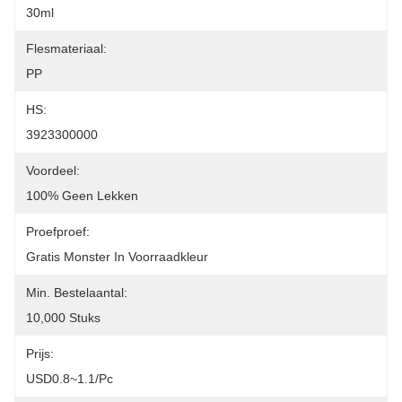
30ml
Flesmateriaal:
PP
HS:
3923300000
Voordeel:
100% Geen Lekken
Proefproef:
Gratis Monster In Voorraadkleur
Min. Bestelaantal:
10,000 Stuks
Prijs:
USD0.8~1.1/pc