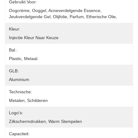
Gebruikt Voor:
Oogcrème, Ooggel, Acneverdelgende Essence, 
Jeukverdelgende Gel, Olijfolie, Parfum, Etherische Olie, 
Kleur:
Injectie Kleur Naar Keuze
Bal.:
Plastic, Metaal.
GLB:
Aluminium
Technische:
Metalen, Schilderen
Logo's:
Zilkschermdrukken, Warm Stempelen
Capaciteit: