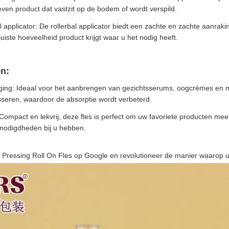
ven product dat vastzit op de bodem of wordt verspild.
 applicator: De rollerbal applicator biedt een zachte en zachte aanraki
juiste hoeveelheid product krijgt waar u het nodig heeft.
n:
ging: Ideaal voor het aanbrengen van gezichtsserums, oogcrèmes en moi
sseren, waardoor de absorptie wordt verbeterd.
Compact en lekvrij, deze fles is perfect om uw favoriete producten mee
enodigdheden bij u hebben.
s Pressing Roll On Fles op Google en revolutioneer de manier waarop 