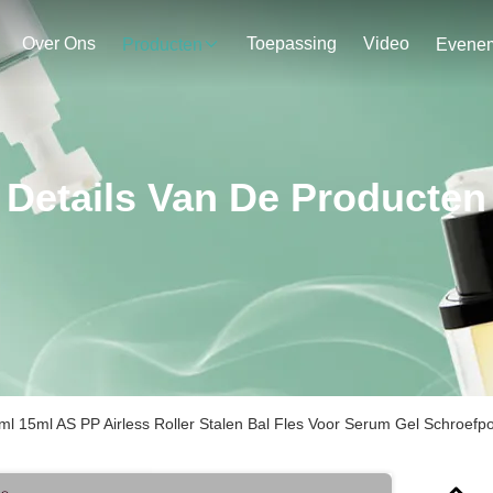
Over Ons
Toepassing
Video
Producten
Details Van De Producten
l 15ml AS PP Airless Roller Stalen Bal Fles Voor Serum Gel Schroef