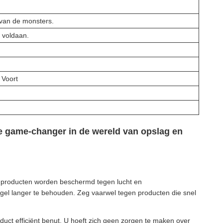
van de monsters.
 voldaan.
 Voort
te game-changer in de wereld van opslag en
e producten worden beschermd tegen lucht en
n gel langer te behouden. Zeg vaarwel tegen producten die snel
uct efficiënt benut. U hoeft zich geen zorgen te maken over