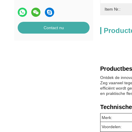
Item Nr.:
Contact nu
Product
Productbes
Ontdek de innova
Zeg vaarwel tege
efficiënt wordt g
en praktische fle
Technische
Merk:
Voordelen: