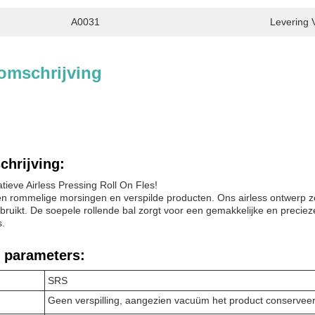
A0031
Levering 
omschrijving
chrijving:
tieve Airless Pressing Roll On Fles!
n rommelige morsingen en verspilde producten. Ons airless ontwerp zorg
ebruikt. De soepele rollende bal zorgt voor een gemakkelijke en preciez
s.
 parameters:
SRS
Geen verspilling, aangezien vacuüm het product conserveert.