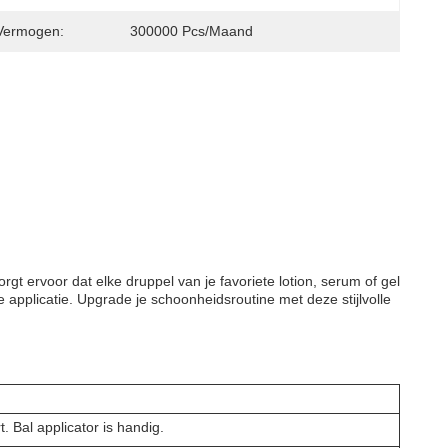
Vermogen:
300000 Pcs/maand
t ervoor dat elke druppel van je favoriete lotion, serum of gel
e applicatie. Upgrade je schoonheidsroutine met deze stijlvolle
 Bal applicator is handig.