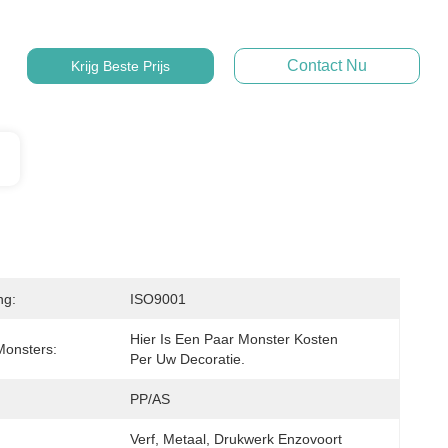
Contact Nu
Krijg Beste Prijs
ng:
ISO9001
Hier Is Een Paar Monster Kosten 
Monsters:
Per Uw Decoratie.
PP/AS
:
Verf, Metaal, Drukwerk Enzovoort