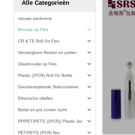
Alle Categorieën
nieuwe aankomst
Broodje op Fles
CR & TE Roll On Fles
Vervangbare flessen en potten
Glasbroodje op Fles
Plastic ((PCR) Roll On Bottle
Geurbestrijdende Stokcontainer
Etherische oliefles
Bottel en pot zonder lucht
PP/PET/PETG ((PCR)) Plastic Jar
PET/PETG (PCR) fles