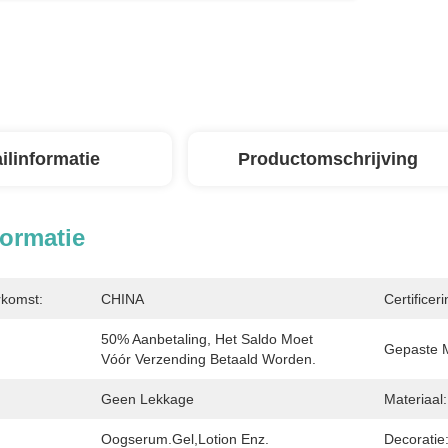
ilinformatie
Productomschrijving
formatie
rkomst:
CHINA
Certificeri
50% Aanbetaling, Het Saldo Moet 
Gepaste 
Vóór Verzending Betaald Worden.
Geen Lekkage
Materiaal:
Oogserum.Gel,lotion Enz.
Decoratie