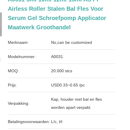
Airless Roller Stalen Bal Fles Voor
Serum Gel Schroefpomp Applicator
Maatwerk Groothandel
Merknaam:
No,can be customized
Modelnummer:
A0031
MOQ:
20.000 stcs
Prijs:
USD0.33~0.65 /pc
Kap, houder met bal en fles
Verpakking:
worden apart verpakt.
Betalingsvoorwaarden:
L/c, t/t