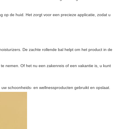
ng op de huid. Het zorgt voor een precieze applicatie, zodat u
sturizers. De zachte rollende bal helpt om het product in de
 te nemen. Of het nu een zakenreis of een vakantie is, u kunt
u uw schoonheids- en wellnessproducten gebruikt en opslaat.