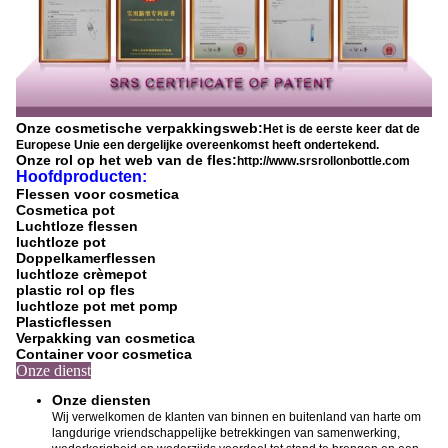
Onze cosmetische verpakkingsweb:
Het is de eerste keer dat de
Europese Unie een dergelijke overeenkomst heeft ondertekend.
Onze rol op het web van de fles:
http://www.srsrollonbottle.com
Hoofdproducten:
Flessen voor cosmetica
Cosmetica pot
Luchtloze flessen
luchtloze pot
Doppelkamerflessen
luchtloze crèmepot
plastic rol op fles
luchtloze pot met pomp
Plasticflessen
Verpakking van cosmetica
Container voor cosmetica
Onze dienst
Onze diensten
Wij verwelkomen de klanten van binnen en buitenland van harte om
langdurige vriendschappelijke betrekkingen van samenwerking,