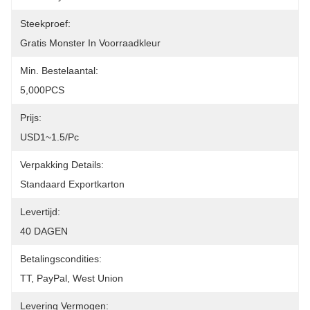
Steekproef:
Gratis Monster In Voorraadkleur
Min. Bestelaantal:
5,000PCS
Prijs:
USD1~1.5/pc
Verpakking Details:
Standaard Exportkarton
Levertijd:
40 DAGEN
Betalingscondities:
TT, PayPal, West Union
Levering Vermogen: