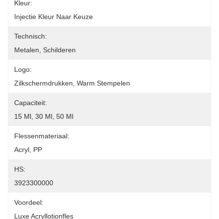
Kleur:
Injectie Kleur Naar Keuze
Technisch:
Metalen, Schilderen
Logo:
Zilkschermdrukken, Warm Stempelen
Capaciteit:
15 Ml, 30 Ml, 50 Ml
Flessenmateriaal:
Acryl, PP
HS:
3923300000
Voordeel:
Luxe Acryllotionfles