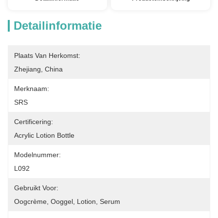
Detailinformatie
Plaats Van Herkomst:
Zhejiang, China
Merknaam:
SRS
Certificering:
Acrylic Lotion Bottle
Modelnummer:
L092
Gebruikt Voor:
Oogcrème, Ooggel, Lotion, Serum