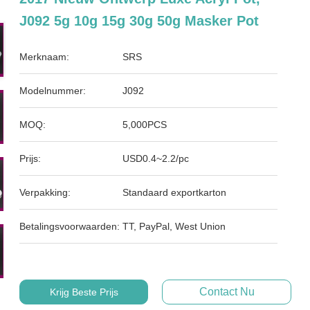
J092 5g 10g 15g 30g 50g Masker Pot
Merknaam:
SRS
Modelnummer:
J092
MOQ:
5,000PCS
Prijs:
USD0.4~2.2/pc
Verpakking:
Standaard exportkarton
Betalingsvoorwaarden:
TT, PayPal, West Union
Contact Nu
Krijg Beste Prijs