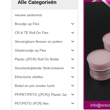
Alle Categorieën
nieuwe aankomst
Broodje op Fles
CR & TE Roll On Fles
Vervangbare flessen en potten
Glasbroodje op Fles
Plastic ((PCR) Roll On Bottle
Geurbestrijdende Stokcontainer
Etherische oliefles
Bottel en pot zonder lucht
PP/PET/PETG ((PCR)) Plastic Jar
PET/PETG (PCR) fles