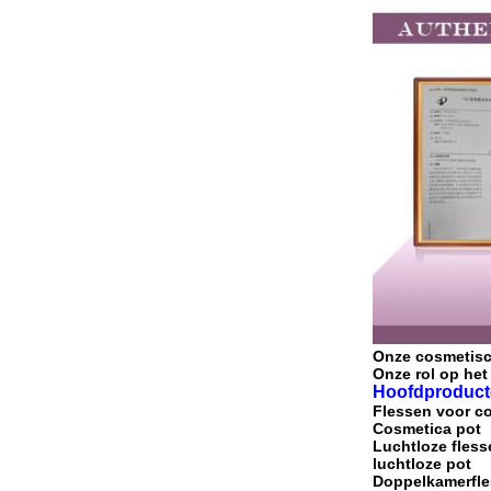
Onze cosmetis
Onze rol op het
Hoofdproduct
Flessen voor c
Cosmetica pot
Luchtloze fless
luchtloze pot
Doppelkamerfl