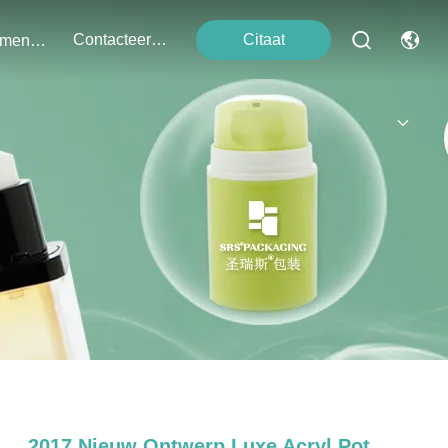
Contacteer Ons
Citaat
Evenementen
2017 Nieuw Ontwerp Luxe Acryl Pot,