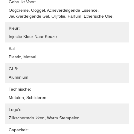
Gebruikt Voor:
Oogcrème, Ooggel, Acneverdelgende Essence, 
Jeukverdelgende Gel, Olijfolie, Parfum, Etherische Olie, 
Kleur:
Injectie Kleur Naar Keuze
Bal.:
Plastic, Metaal.
GLB:
Aluminium
Technische:
Metalen, Schilderen
Logo's:
Zilkschermdrukken, Warm Stempelen
Capaciteit: