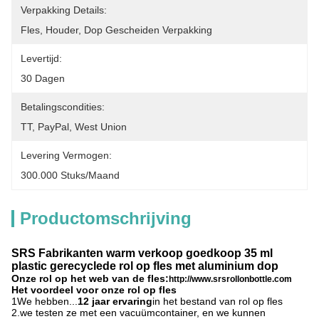
Verpakking Details:
Fles, Houder, Dop Gescheiden Verpakking
Levertijd:
30 Dagen
Betalingscondities:
TT, PayPal, West Union
Levering Vermogen:
300.000 Stuks/maand
Productomschrijving
SRS Fabrikanten warm verkoop goedkoop 35 ml
plastic gerecyclede rol op fles met aluminium dop
Onze rol op het web van de fles:
http://www.srsrollonbottle.com
Het voordeel voor onze rol op fles
1We hebben...
12 jaar ervaring
in het bestand van rol op fles
2.we testen ze met een vacuümcontainer, en we kunnen