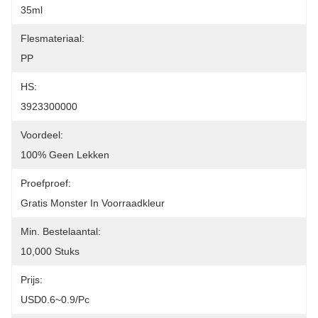
35ml
Flesmateriaal:
PP
HS:
3923300000
Voordeel:
100% Geen Lekken
Proefproef:
Gratis Monster In Voorraadkleur
Min. Bestelaantal:
10,000 Stuks
Prijs:
USD0.6~0.9/pc